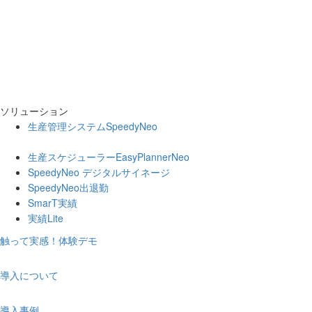
ソリューション
生産管理システムSpeedyNeo
生産スケジューラーEasyPlannerNeo
SpeedyNeo デジタルサイネージ
SpeedyNeo出退勤
SmarT実績
実績Lite
触って実感！体験デモ
導入について
導入事例