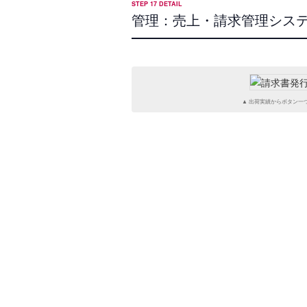
STEP 17 DETAIL
管理：売上・請求管理シス
▲ 出荷実績からボタン一