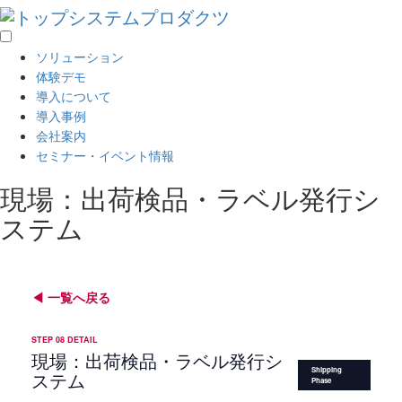
ソリューション
体験デモ
導入について
導入事例
会社案内
セミナー・イベント情報
現場：出荷検品・ラベル発行シ
ステム
一覧へ戻る
STEP 08 DETAIL
現場：出荷検品・ラベル発行シ
Shipping
ステム
Phase