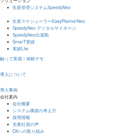
ソリューション
生産管理システムSpeedyNeo
生産スケジューラーEasyPlannerNeo
SpeedyNeo デジタルサイネージ
SpeedyNeo出退勤
SmarT実績
実績Lite
触って実感！体験デモ
導入について
導入事例
会社案内
会社概要
システム構築の考え方
採用情報
先輩社員の声
DXへの取り組み