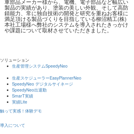
車部品メーカー様から、電機、電子部品など幅広い
製品の実績があり、塗装の美しい外観、そして高防
錆能力、常に独自技術の開発と研究を重ねお客様に
満足頂ける製品づくりを目指している柳沼精工(株)
本社工場様へ弊社のシステムを導入されたきっかけ
や課題について取材させていただきました。
ソリューション
生産管理システムSpeedyNeo
生産スケジューラーEasyPlannerNeo
SpeedyNeo デジタルサイネージ
SpeedyNeo出退勤
SmarT実績
実績Lite
触って実感！体験デモ
導入について