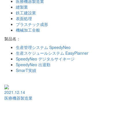
医療機器製造業
縫製業
鉄工建設業
表面処理
プラスチック成形
機械加工全般
製品名：
生産管理システム SpeedyNeo
生産スケジュールシステム EasyPlanner
SpeedyNeo デジタルサイネージ
SpeedyNeo 出退勤
SmarT実績
2021.12.14
医療機器製造業