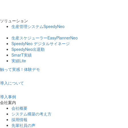
ソリューション
生産管理システムSpeedyNeo
生産スケジューラーEasyPlannerNeo
SpeedyNeo デジタルサイネージ
SpeedyNeo出退勤
SmarT実績
実績Lite
触って実感！体験デモ
導入について
導入事例
会社案内
会社概要
システム構築の考え方
採用情報
先輩社員の声